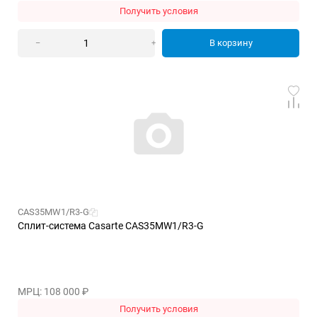
Получить условия
В корзину
–
+
CAS35MW1/R3-G
Сплит-система Casarte CAS35MW1/R3-G
МРЦ: 108 000
₽
Получить условия