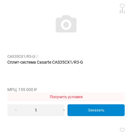
CAS35CX1/R3-G
Сплит-система Casarte CAS35CX1/R3-G
МРЦ: 159 000
₽
Получить условия
Заказать
–
+