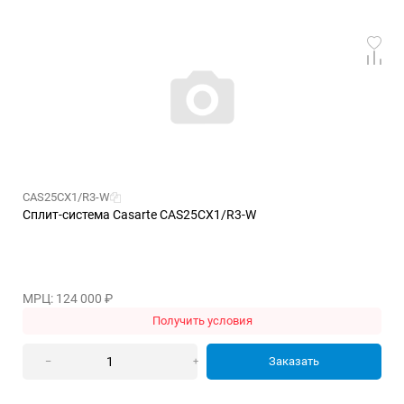
CAS25CX1/R3-W
Сплит-система Casarte CAS25CX1/R3-W
МРЦ: 124 000
₽
Получить условия
Заказать
–
+