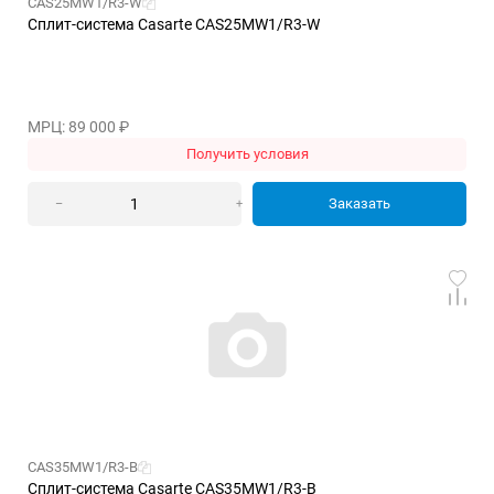
CAS25MW1/R3-W
Сплит-система Casarte CAS25MW1/R3-W
МРЦ: 89 000
₽
Получить условия
Заказать
–
+
CAS35MW1/R3-B
Сплит-система Casarte CAS35MW1/R3-B