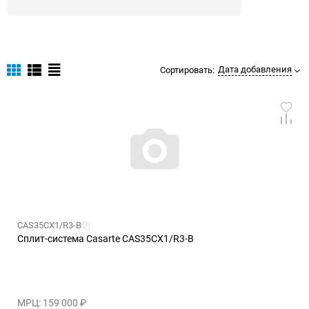
Дата добавления
Сортировать:
CAS35CX1/R3-B
Сплит-система Casarte CAS35CX1/R3-B
МРЦ: 159 000
₽