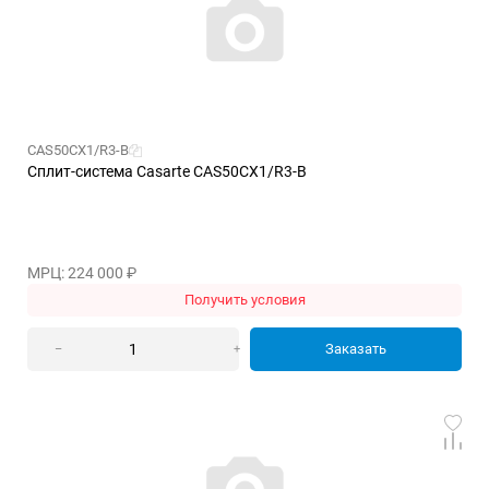
CAS50CX1/R3-B
Сплит-система Casarte CAS50CX1/R3-B
МРЦ: 224 000
₽
Получить условия
Заказать
–
+