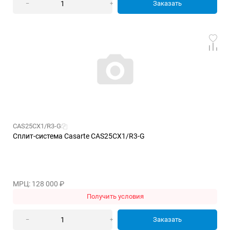
Заказать
–
+
CAS25CX1/R3-G
Сплит-система Casarte CAS25CX1/R3-G
МРЦ: 128 000
₽
Получить условия
Заказать
–
+