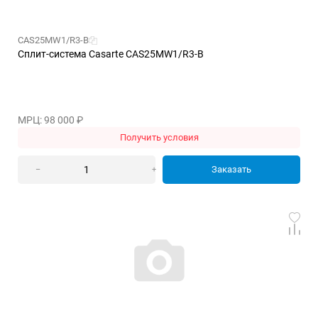
CAS25MW1/R3-B
Сплит-система Casarte CAS25MW1/R3-B
МРЦ: 98 000
₽
Получить условия
Заказать
–
+