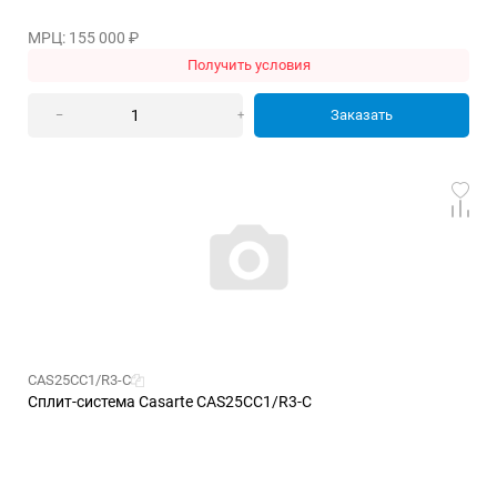
МРЦ: 155 000
₽
Получить условия
Заказать
–
+
CAS25CC1/R3-C
Сплит-система Casarte CAS25CC1/R3-C