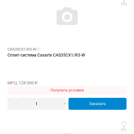
CAS35CX1/R3-W
Сплит-система Casarte CAS35CX1/R3-W
МРЦ: 128 000
₽
Получить условия
Заказать
–
+