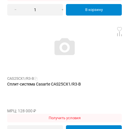
В корзину
–
+
CAS25CX1/R3-B
Сплит-система Casarte CAS25CX1/R3-B
МРЦ: 128 000
₽
Получить условия