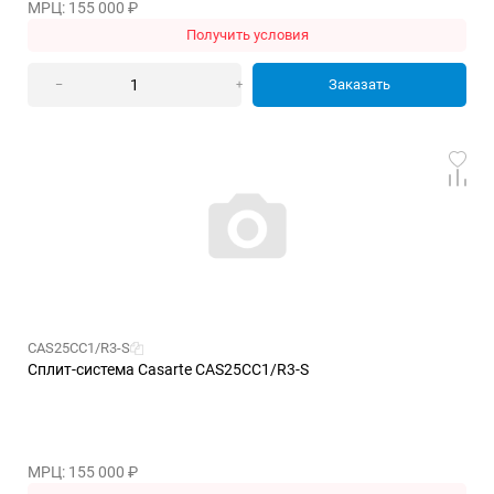
МРЦ: 155 000
₽
Получить условия
Заказать
–
+
CAS25CC1/R3-S
Сплит-система Casarte CAS25CC1/R3-S
МРЦ: 155 000
₽