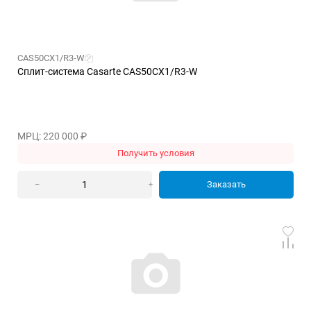
CAS50CX1/R3-W
Сплит-система Casarte CAS50CX1/R3-W
МРЦ: 220 000
₽
Получить условия
Заказать
–
+