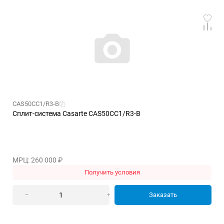
CAS50CC1/R3-B
Сплит-система Casarte CAS50CC1/R3-B
МРЦ: 260 000
₽
Получить условия
Заказать
–
+