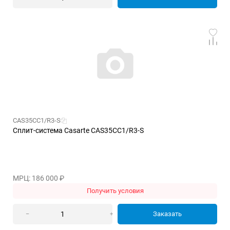
CAS35CC1/R3-S
Сплит-система Casarte CAS35CC1/R3-S
МРЦ: 186 000
₽
Получить условия
Заказать
–
+