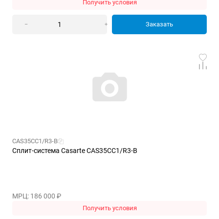
Получить условия
Заказать
–
+
CAS35CC1/R3-B
Сплит-система Casarte CAS35CC1/R3-B
МРЦ: 186 000
₽
Получить условия