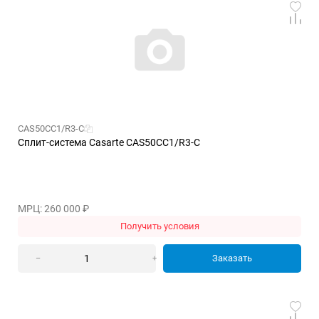
CAS50CC1/R3-C
Сплит-система Casarte CAS50CC1/R3-C
МРЦ: 260 000
₽
Получить условия
Заказать
–
+