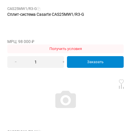
CAS25MW1/R3-G
Сплит-система Casarte CAS25MW1/R3-G
МРЦ: 98 000
₽
Получить условия
Заказать
–
+