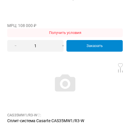
МРЦ: 108 000
₽
Получить условия
Заказать
–
+
CAS35MW1/R3-W
Сплит-система Casarte CAS35MW1/R3-W