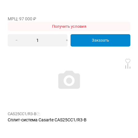
МРЦ: 97 000
₽
Получить условия
Заказать
–
+
CAS25CC1/R3-B
Сплит-система Casarte CAS25CC1/R3-B