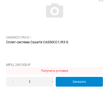
CAS50CC1/R3-S
Сплит-система Casarte CAS50CC1/R3-S
МРЦ: 260 000
₽
Получить условия
Заказать
–
+