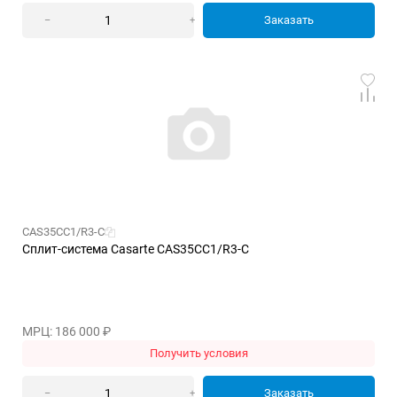
Заказать
–
+
CAS35CC1/R3-C
Сплит-система Casarte CAS35CC1/R3-C
МРЦ: 186 000
₽
Получить условия
Заказать
–
+