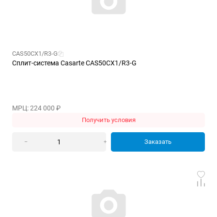
CAS50CX1/R3-G
Сплит-система Casarte CAS50CX1/R3-G
МРЦ: 224 000
₽
Получить условия
Заказать
–
+