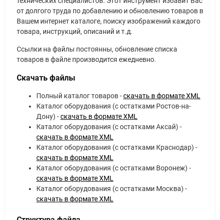
технических специалистов. Этот инструмент избавит Вас
от долгого труда по добавлению и обновлению товаров в
Вашем интернет каталоге, поиску изображений каждого
товара, инструкций, описаний и т.д.
Ссылки на файлы постоянны, обновление списка
товаров в файле производится ежедневно.
Скачать файлы
Полный каталог товаров -
скачать в формате XML
Каталог оборудования (с остатками Ростов-на-
Дону) -
скачать в формате XML
Каталог оборудования (с остатками Аксай) -
скачать в формате XML
Каталог оборудования (с остатками Краснодар) -
скачать в формате XML
Каталог оборудования (с остатками Воронеж) -
скачать в формате XML
Каталог оборудования (с остатками Москва) -
скачать в формате XML
Структура файла