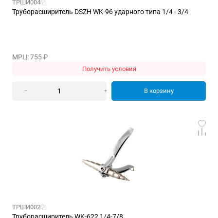
ТРШИ004
Труборасширитель DSZH WK-96 ударного типа 1/4 - 3/4
МРЦ: 755
₽
Получить условия
В корзину
–
+
ТРШИ002
Труборасширитель WK-622 1/4-7/8