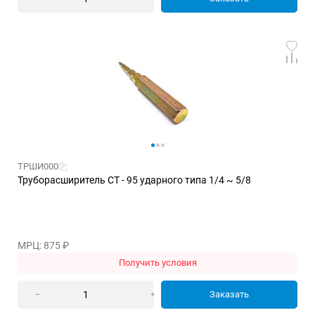
ТРШИ000
Труборасширитель CT - 95 ударного типа 1/4 ~ 5/8
МРЦ: 875
₽
Получить условия
Заказать
–
+