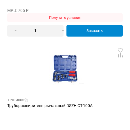
МРЦ: 705
₽
Получить условия
Заказать
–
+
ТРШИ005
Труборасширитель рычажный DSZH CT-100A