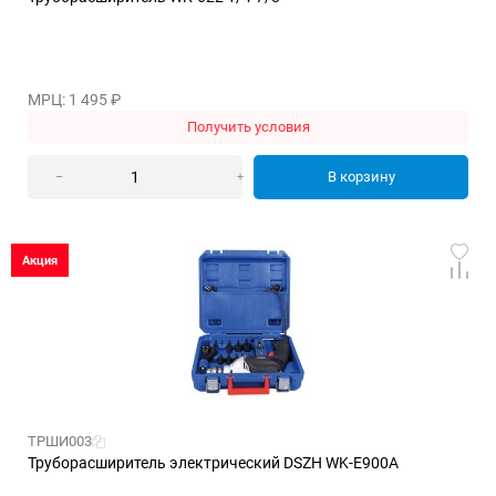
МРЦ: 1 495
₽
Получить условия
В корзину
–
+
Акция
ТРШИ003
Труборасширитель электрический DSZH WK-E900A