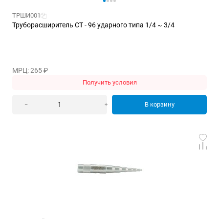
ТРШИ001
Труборасширитель CT - 96 ударного типа 1/4 ~ 3/4
МРЦ: 265
₽
Получить условия
В корзину
–
+