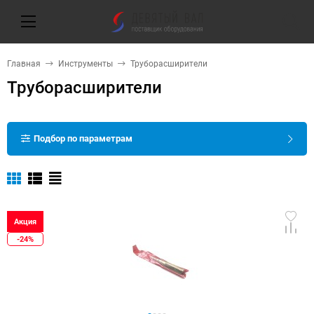
Главная
Инструменты
Труборасширители
Труборасширители
Подбор по параметрам
Акция
-24%