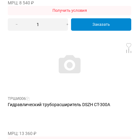
МРЦ: 8 540
₽
Получить условия
Заказать
–
+
ТРШИ006
Гидравлический труборасширитель DSZH СТ-300А
МРЦ: 13 360
₽