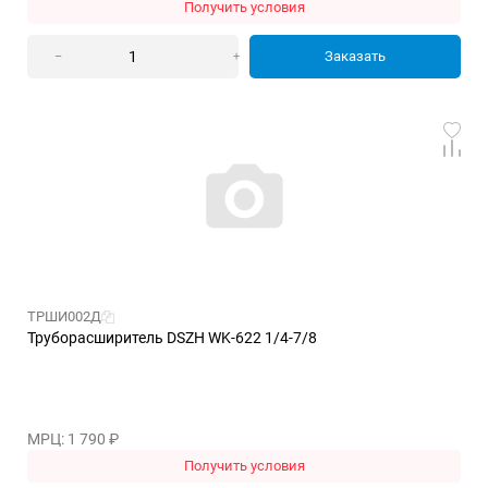
Получить условия
Заказать
–
+
ТРШИ002Д
Труборасширитель DSZH WK-622 1/4-7/8
МРЦ: 1 790
₽
Получить условия