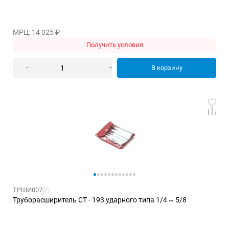
МРЦ: 14 025
₽
Получить условия
В корзину
–
+
ТРШИ007
Труборасширитель CT - 193 ударного типа 1/4 ~ 5/8