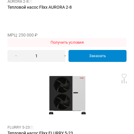
AURORA 2-8
Тепловой насос Flixx AURORA 2-8
МРЦ: 250 000
₽
Получить условия
Заказать
–
+
FLURRY 5-23
Тепловой насос Flixx FLURRY 5-23