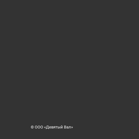
© ООО «Девятый Вал»