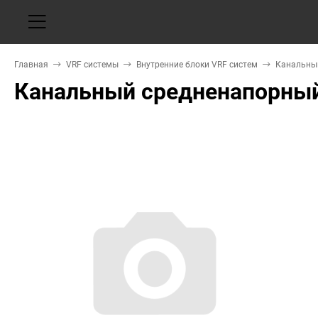
Главная
VRF системы
Внутренние блоки VRF систем
Канальный
Канальный средненапорный 