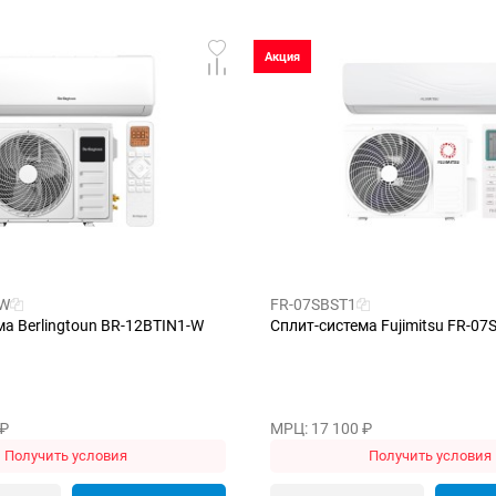
Акция
-W
FR-07SBST1
ма Berlingtoun BR-12BTIN1-W
Сплит-система Fujimitsu FR-07
₽
МРЦ: 17 100
₽
Получить условия
Получить условия