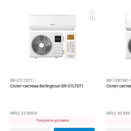
BR-07LTST1
BR-12BTIN1
Сплит-система Berlingtoun BR-07LTST1
Сплит-систе
МРЦ: 23 888
₽
МРЦ: 40 888
Получить условия