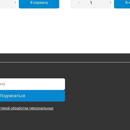
В корзину
В 
+
–
+
Подписаться
итикой обработки персональных