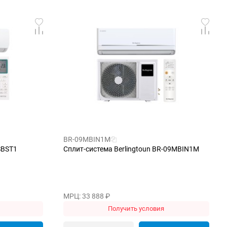
BR-09MBIN1M
SBST1
Сплит-система Berlingtoun BR-09MBIN1M
МРЦ: 33 888
₽
Получить условия