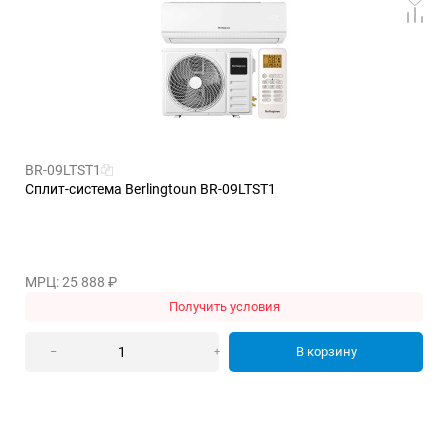
BR-09LTST1
Сплит-система Berlingtoun BR-09LTST1
МРЦ: 25 888
₽
Получить условия
В корзину
–
+