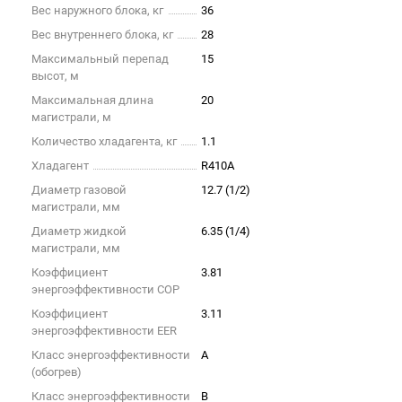
Вес наружного блока, кг
36
Вес внутреннего блока, кг
28
Максимальный перепад
15
высот, м
Максимальная длина
20
магистрали, м
Количество хладагента, кг
1.1
Хладагент
R410A
Диаметр газовой
12.7 (1/2)
магистрали, мм
Диаметр жидкой
6.35 (1/4)
магистрали, мм
Коэффициент
3.81
энергоэффективности COP
Коэффициент
3.11
энергоэффективности EER
Класс энергоэффективности
A
(обогрев)
Класс энергоэффективности
B