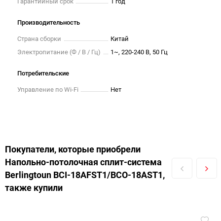
Гарантийный срок
1 год
Производительность
Страна сборки
Китай
Электропитание (Ф / В / Гц)
1~, 220-240 В, 50 Гц
Потребительские
Управление по Wi-Fi
Нет
Покупатели, которые приобрели
Напольно-потолочная сплит-система
Berlingtoun BCI-18AFST1/BCO-18AST1,
также купили