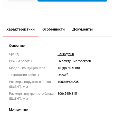
Характеристики
Особенности
Документы
Основные
Бренд
Berlingtoun
Режим работы
Охлаждение/обогрев
Модель кондиционера
18 (до 50 м.кв)
Технология работы
On/Off
Размеры наружного блока
1000x690x235
(ШxВxГ), мм
Размеры внутреннего блока
800x545x315
(ШxВxГ), мм
Монтажные