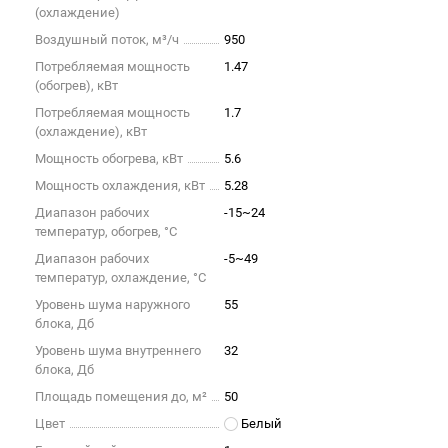
(охлаждение)
Воздушный поток, м³/ч
950
Потребляемая мощность
1.47
(обогрев), кВт
Потребляемая мощность
1.7
(охлаждение), кВт
Мощность обогрева, кВт
5.6
Мощность охлаждения, кВт
5.28
Диапазон рабочих
-15~24
температур, обогрев, °C
Диапазон рабочих
-5~49
температур, охлаждение, °C
Уровень шума наружного
55
блока, Дб
Уровень шума внутреннего
32
блока, Дб
Площадь помещения до, м²
50
Цвет
Белый