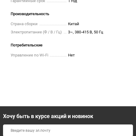
Гарантийный срок
1 год
Производительность
Страна сборки
Китай
Электропитание (Ф / В / Гц)
3~, 380-415 В, 50 Гц
Потребительские
Управление по Wi-Fi
Нет
Хочу быть в курсе акций и новинок