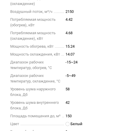
(охлаждение)
Воздушный поток, м³/ч
2150
Потребляемая мощность
4.42
(обогрев), кВт
Потребляемая мощность
4.68
(охлаждение), кВт
Мощность обогрева, кВт
15.24
Мощность охлаждения, кВт
14.07
Диапазон рабочих
-15~24
температур, обогрев, °C
Диапазон рабочих
-5~49
температур, охлаждение, °C
Уровень шума наружного
58
блока, Дб
Уровень шума внутреннего
42
блока, Дб
Площадь помещения до, м²
150
Цвет
Белый