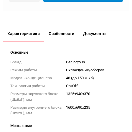
Характеристики
Особенности
Документы
Основные
Бренд
Berlingtoun
Режим работы
Охлаждение/обогрев
Модель кондиционера
48 (до 150 м.кв)
Технология работы
On/Off
Размеры наружного блока
1325x940x370
(ШxВxГ), мм
Размеры внутреннего блока
1600x690x235
(ШxВxГ), мм
Монтажные