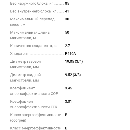
Вес наружного блока, кг
85
Вес внутреннего блока, кг
41
Максимальный перепад
30
высот, м
Максимальная длина
50
магистрали, м
Количество хладагента, кг
2.7
Хладагент
R410A
Диаметр газовой
19.05 (3/4)
магистрали, мм
Диаметр жидкой
9.52 (3/8)
магистрали, мм
Коэффициент
3.45
энергоэффективности COP
Коэффициент
3.01
энергоэффективности EER
Класс энергоэффективности
B
(обогрев)
Класс энергоэффективности
B