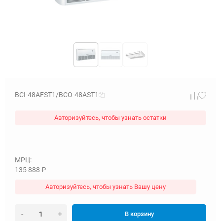
BCI-48AFST1/BCO-48AST1
Авторизуйтесь, чтобы узнать остатки
МРЦ:
135 888
₽
Авторизуйтесь, чтобы узнать Вашу цену
-
+
В корзину