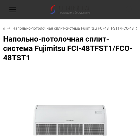
емы
Напольно-потолочная сплит-система Fujimitsu FCI-48TFST1/FCO-48TS
Напольно-потолочная сплит-
система Fujimitsu FCI-48TFST1/FCO-
48TST1