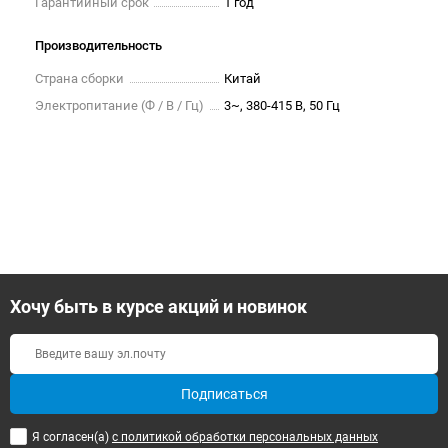
Гарантийный срок
1 год
Производительность
Страна сборки
Китай
Электропитание (Ф / В / Гц)
3~, 380-415 В, 50 Гц
Хочу быть в курсе акций и новинок
Подписаться
Я согласен(a)
с политикой обработки персональных данных