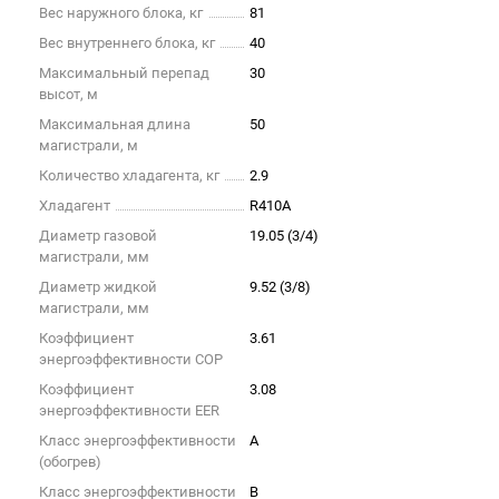
Вес наружного блока, кг
81
Вес внутреннего блока, кг
40
Максимальный перепад
30
высот, м
Максимальная длина
50
магистрали, м
Количество хладагента, кг
2.9
Хладагент
R410A
Диаметр газовой
19.05 (3/4)
магистрали, мм
Диаметр жидкой
9.52 (3/8)
магистрали, мм
Коэффициент
3.61
энергоэффективности COP
Коэффициент
3.08
энергоэффективности EER
Класс энергоэффективности
A
(обогрев)
Класс энергоэффективности
B