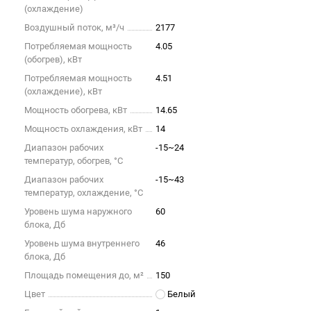
(охлаждение)
Воздушный поток, м³/ч
2177
Потребляемая мощность
4.05
(обогрев), кВт
Потребляемая мощность
4.51
(охлаждение), кВт
Мощность обогрева, кВт
14.65
Мощность охлаждения, кВт
14
Диапазон рабочих
-15~24
температур, обогрев, °C
Диапазон рабочих
-15~43
температур, охлаждение, °C
Уровень шума наружного
60
блока, Дб
Уровень шума внутреннего
46
блока, Дб
Площадь помещения до, м²
150
Цвет
Белый