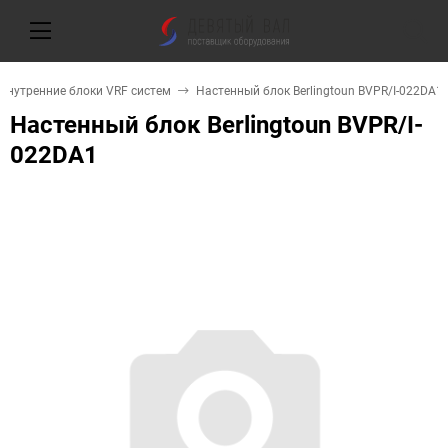
Внутренние блоки VRF систем
Настенный блок Berlingtoun BVPR/I-022DA1
Настенный блок Berlingtoun BVPR/I-
022DA1