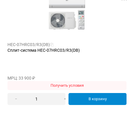
HEC-07HRC03/R3(DB)
Сплит-система HEC-07HRC03/R3(DB)
МРЦ: 33 900
₽
Получить условия
В корзину
–
+