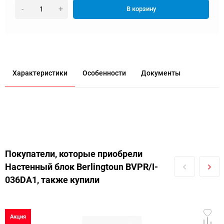
-
+
В корзину
Характеристики
Особенности
Документы
Покупатели, которые приобрели
Настенный блок Berlingtoun BVPR/I-
036DA1, также купили
Акция