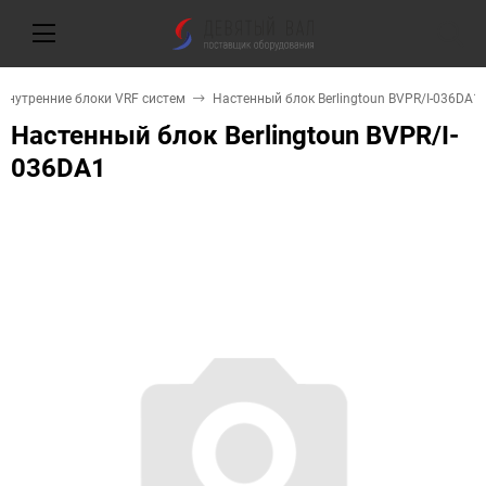
Внутренние блоки VRF систем
Настенный блок Berlingtoun BVPR/I-036DA1
Настенный блок Berlingtoun BVPR/I-
036DA1