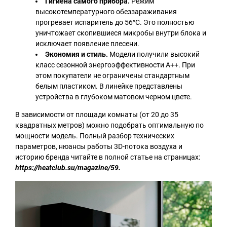
Гигиена самого прибора.
Режим
высокотемпературного обеззараживания
прогревает испаритель до 56°C. Это полностью
уничтожает скопившиеся микробы внутри блока и
исключает появление плесени.
Экономия и стиль.
Модели получили высокий
класс сезонной энергоэффективности А++. При
этом покупатели не ограничены стандартным
белым пластиком. В линейке представлены
устройства в глубоком матовом черном цвете.
В зависимости от площади комнаты (от 20 до 35
квадратных метров) можно подобрать оптимальную по
мощности модель. Полный разбор технических
параметров, нюансы работы 3D-потока воздуха и
историю бренда читайте в полной статье на страницах:
https://heatclub.su/magazine/59.