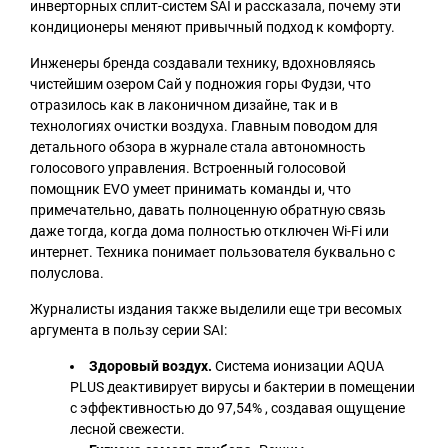
инверторных сплит-систем SAI и рассказала, почему эти
кондиционеры меняют привычный подход к комфорту.
Инженеры бренда создавали технику, вдохновляясь
чистейшим озером Сай у подножия горы Фудзи, что
отразилось как в лаконичном дизайне, так и в
технологиях очистки воздуха. Главным поводом для
детального обзора в журнале стала автономность
голосового управления. Встроенный голосовой
помощник EVO умеет принимать команды и, что
примечательно, давать полноценную обратную связь
даже тогда, когда дома полностью отключен Wi-Fi или
интернет. Техника понимает пользователя буквально с
полуслова.
Журналисты издания также выделили еще три весомых
аргумента в пользу серии SAI:
Здоровый воздух.
Система ионизации AQUA
PLUS деактивирует вирусы и бактерии в помещении
с эффективностью до 97,54% , создавая ощущение
лесной свежести.