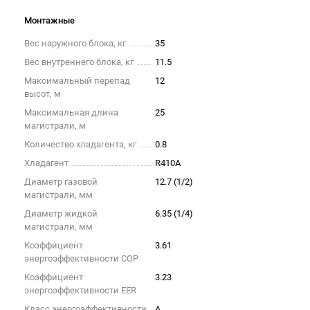
Монтажные
Вес наружного блока, кг
35
Вес внутреннего блока, кг
11.5
Максимальный перепад
12
высот, м
Максимальная длина
25
магистрали, м
Количество хладагента, кг
0.8
Хладагент
R410A
Диаметр газовой
12.7 (1/2)
магистрали, мм
Диаметр жидкой
6.35 (1/4)
магистрали, мм
Коэффициент
3.61
энергоэффективности COP
Коэффициент
3.23
энергоэффективности EER
Класс энергоэффективности
A