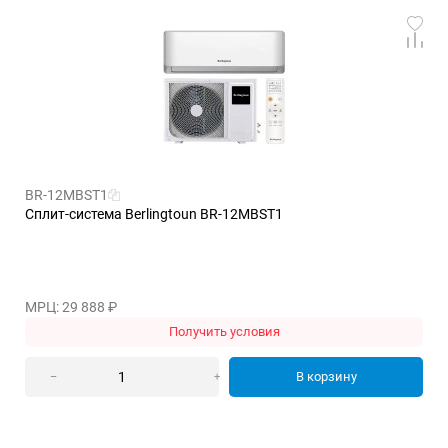
BR-12MBST1
Сплит-система Berlingtoun BR-12MBST1
МРЦ: 29 888
₽
Получить условия
В корзину
–
+