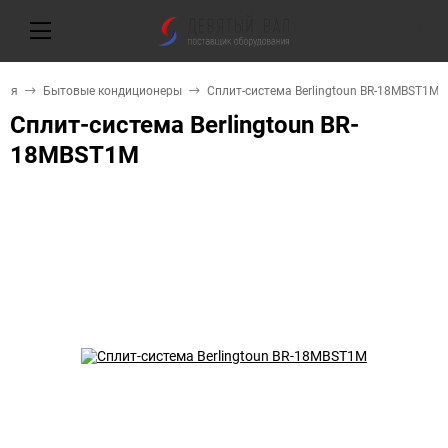
ная
Бытовые кондиционеры
Сплит-система Berlingtoun BR-18MBST1M
Сплит-система Berlingtoun BR-
18MBST1M