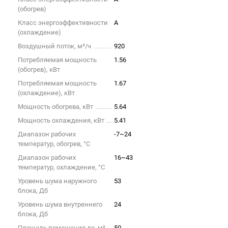
(обогрев)
Класс энергоэффективности
A
(охлаждение)
Воздушный поток, м³/ч
920
Потребляемая мощность
1.56
(обогрев), кВт
Потребляемая мощность
1.67
(охлаждение), кВт
Мощность обогрева, кВт
5.64
Мощность охлаждения, кВт
5.41
Диапазон рабочих
-7~24
температур, обогрев, °C
Диапазон рабочих
16~43
температур, охлаждение, °C
Уровень шума наружного
53
блока, Дб
Уровень шума внутреннего
24
блока, Дб
Площадь помещения до, м²
50