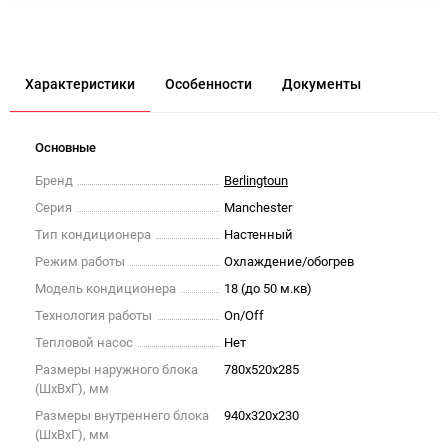
Характеристики
Особенности
Документы
Основные
Бренд
Berlingtoun
Серия
Manchester
Тип кондиционера
Настенный
Режим работы
Охлаждение/обогрев
Модель кондиционера
18 (до 50 м.кв)
Технология работы
On/Off
Тепловой насос
Нет
Размеры наружного блока
780x520x285
(ШxВxГ), мм
Размеры внутреннего блока
940x320x230
(ШxВxГ), мм