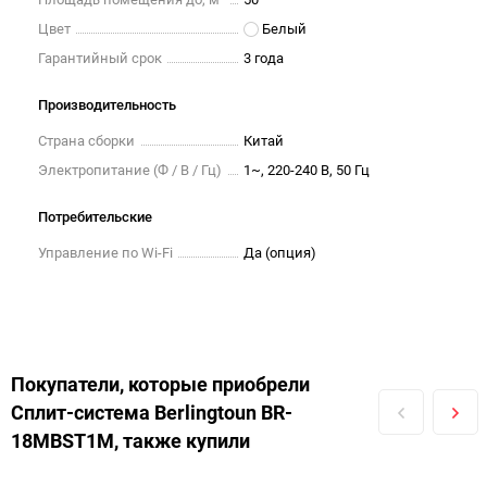
Цвет
Белый
Гарантийный срок
3 года
Производительность
Страна сборки
Китай
Электропитание (Ф / В / Гц)
1~, 220-240 В, 50 Гц
Потребительские
Управление по Wi-Fi
Да (опция)
Покупатели, которые приобрели
Сплит-система Berlingtoun BR-
18MBST1M, также купили