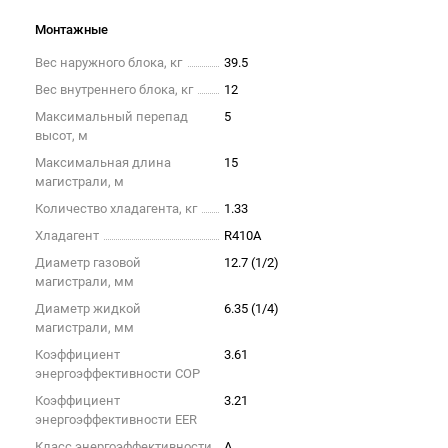
Монтажные
Вес наружного блока, кг
39.5
Вес внутреннего блока, кг
12
Максимальный перепад
5
высот, м
Максимальная длина
15
магистрали, м
Количество хладагента, кг
1.33
Хладагент
R410A
Диаметр газовой
12.7 (1/2)
магистрали, мм
Диаметр жидкой
6.35 (1/4)
магистрали, мм
Коэффициент
3.61
энергоэффективности COP
Коэффициент
3.21
энергоэффективности EER
Класс энергоэффективности
A