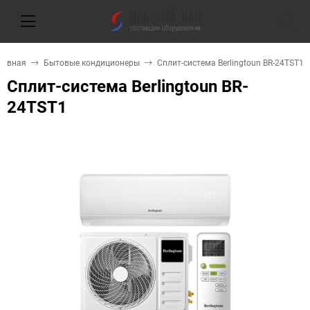
лавная
Бытовые кондиционеры
Сплит-система Berlingtoun BR-24TST1
Сплит-система Berlingtoun BR-
24TST1