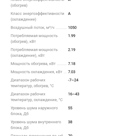
(обогрев)
Класс энергоэффективности
A
(охлаждение)
Воздушный поток, м³/ч
1050
Потребляемая мощность
1.99
(обогрев), кВт
Потребляемая мощность
2.19
(охлаждение), кВт
Мощность обогрева, кВт
7.18
Мощность охлаждения, кВт
7.03
Диапазон рабочих
-7~24
температур, обогрев, °C
Диапазон рабочих
16~43
температур, охлаждение, °C
Уровень шума наружного
55
блока, Дб
Уровень шума внутреннего
38
блока, Дб
Площадь помещения до, м²
70