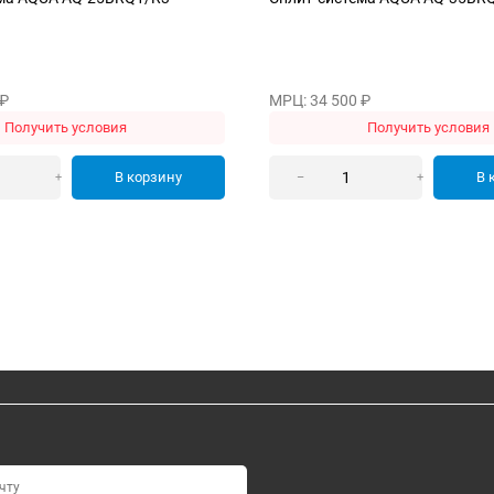
₽
МРЦ: 34 500
₽
Получить условия
Получить условия
В корзину
В 
+
–
+