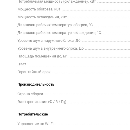
Потребляемая мощность (охлаждение), кВт
Мощность обогрева, кВт
Мощность охлаждения, кВт
Диапазон рабочих температур, обогрев, °C
Диапазон рабочих температур, охлаждение, °C
Уровень шума наружного блока, Дб
Уровень шума внутреннего блока, Дб
Площадь помещения до, м²
Цвет
Гарантийный срок
Производительность
Страна сборки
Электропитание (Ф / В / Гц)
Потребительские
Управление по Wi-Fi