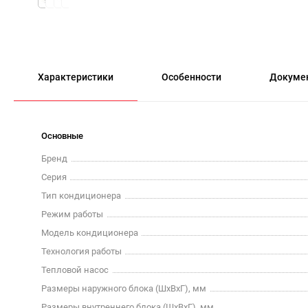
Характеристики
Особенности
Докуме
Основные
Бренд
Серия
Тип кондиционера
Режим работы
Модель кондиционера
Технология работы
Тепловой насос
Размеры наружного блока (ШxВxГ), мм
Размеры внутреннего блока (ШxВxГ), мм