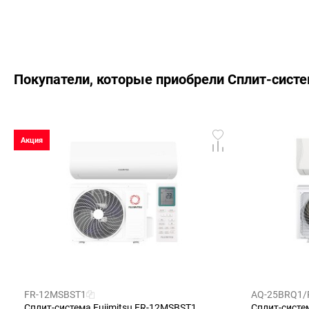
Покупатели, которые приобрели Сплит-систе
Акция
FR-12MSBST1
AQ-25BRQ1/
Сплит-система Fujimitsu FR-12MSBST1
Сплит-систе