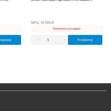
МРЦ: 18 000
₽
Получить условия
корзину
В корзину
–
+