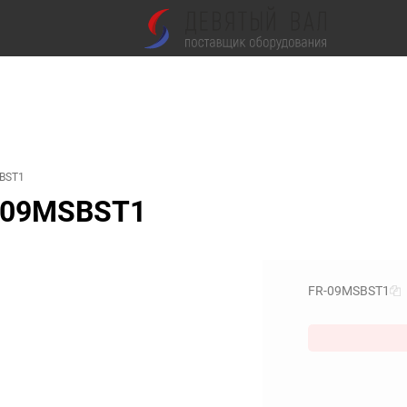
SBST1
R-09MSBST1
FR-09MSBST1