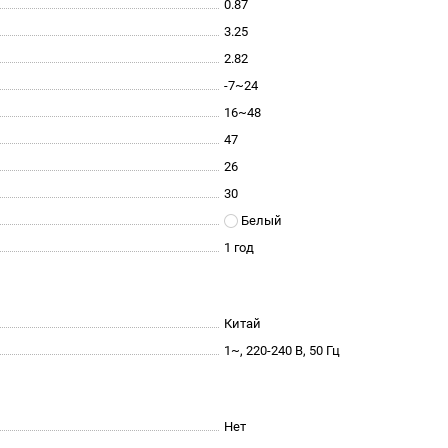
0.87
3.25
2.82
-7~24
16~48
47
26
30
Белый
1 год
Китай
1~, 220-240 В, 50 Гц
Нет