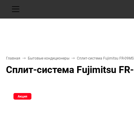
Главная
Бытовые кондиционеры
Сплит-система Fujimitsu FR-09M
Сплит-система Fujimitsu F
Акция