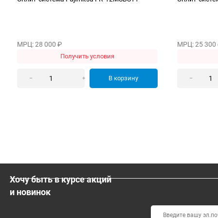
МРЦ: 28 000
₽
МРЦ: 25 300
Получить условия
В корзину
–
+
–
Хочу быть в курсе акций
и новинок