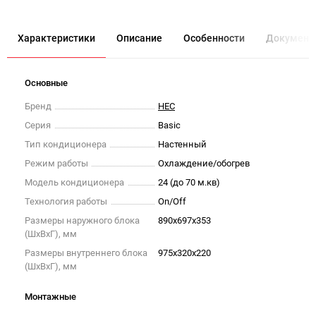
Характеристики
Описание
Особенности
Документ
Основные
Бренд
HEC
Серия
Basic
Тип кондиционера
Настенный
Режим работы
Охлаждение/обогрев
Модель кондиционера
24 (до 70 м.кв)
Технология работы
On/Off
Размеры наружного блока
890x697x353
(ШxВxГ), мм
Размеры внутреннего блока
975x320x220
(ШxВxГ), мм
Монтажные