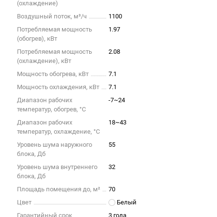
(охлаждение)
Воздушный поток, м³/ч
1100
Потребляемая мощность
1.97
(обогрев), кВт
Потребляемая мощность
2.08
(охлаждение), кВт
Мощность обогрева, кВт
7.1
Мощность охлаждения, кВт
7.1
Диапазон рабочих
-7~24
температур, обогрев, °C
Диапазон рабочих
18~43
температур, охлаждение, °C
Уровень шума наружного
55
блока, Дб
Уровень шума внутреннего
32
блока, Дб
Площадь помещения до, м²
70
Цвет
Белый
Гарантийный срок
3 года