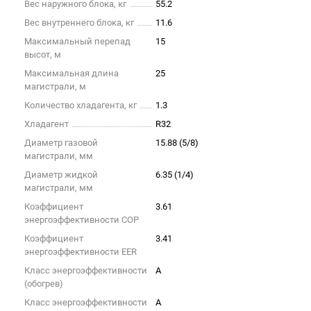
Вес наружного блока, кг
55.2
Вес внутреннего блока, кг
11.6
Максимальный перепад
15
высот, м
Максимальная длина
25
магистрали, м
Количество хладагента, кг
1.3
Хладагент
R32
Диаметр газовой
15.88 (5/8)
магистрали, мм
Диаметр жидкой
6.35 (1/4)
магистрали, мм
Коэффициент
3.61
энергоэффективности COP
Коэффициент
3.41
энергоэффективности EER
Класс энергоэффективности
A
(обогрев)
Класс энергоэффективности
A