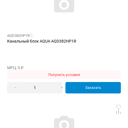
AQD382HP1R
Канальный блок AQUA AQD382HP1R
МРЦ: 0
₽
Получить условия
Заказать
–
+