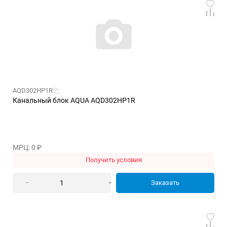
AQD302HP1R
Канальный блок AQUA AQD302HP1R
МРЦ: 0
₽
Получить условия
Заказать
–
+