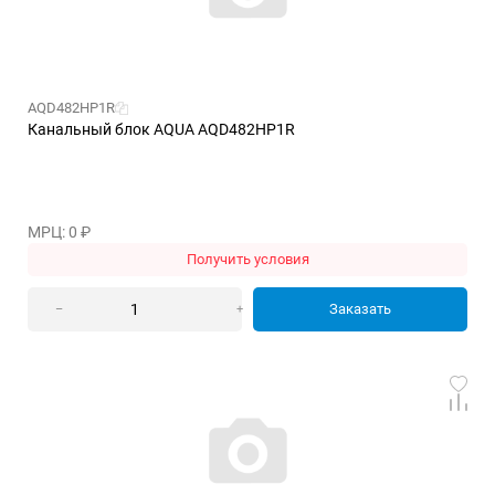
AQD482HP1R
Канальный блок AQUA AQD482HP1R
МРЦ: 0
₽
Получить условия
Заказать
–
+