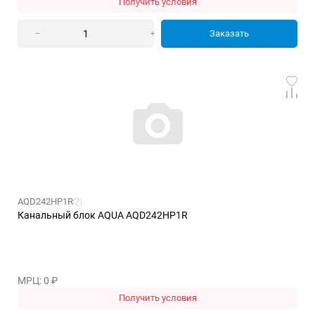
Получить условия
Заказать
–
+
AQD242HP1R
Канальный блок AQUA AQD242HP1R
МРЦ: 0
₽
Получить условия