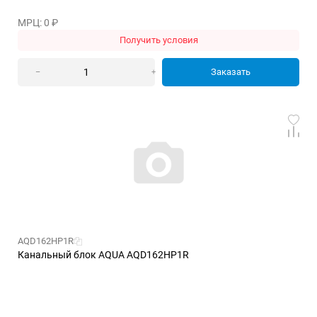
МРЦ: 0
₽
Получить условия
Заказать
–
+
AQD162HP1R
Канальный блок AQUA AQD162HP1R