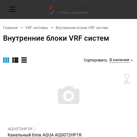
Главная
VRF системы
Внутренние блоки VRF систем
Внутренние блоки VRF систем
В наличии
Сортировать:
AQD072HP1R
Канальный блок AQUA AQD072HP1R