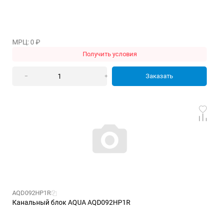
МРЦ: 0
₽
Получить условия
Заказать
–
+
AQD092HP1R
Канальный блок AQUA AQD092HP1R